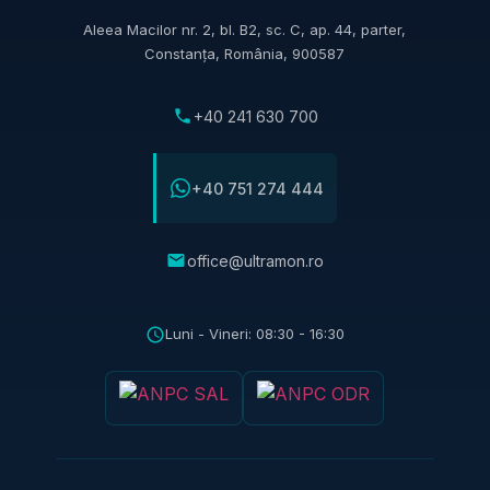
Aleea Macilor nr. 2, bl. B2, sc. C, ap. 44, parter,
Constanța, România, 900587
+40 241 630 700
+40 751 274 444
office@ultramon.ro
Luni - Vineri: 08:30 - 16:30