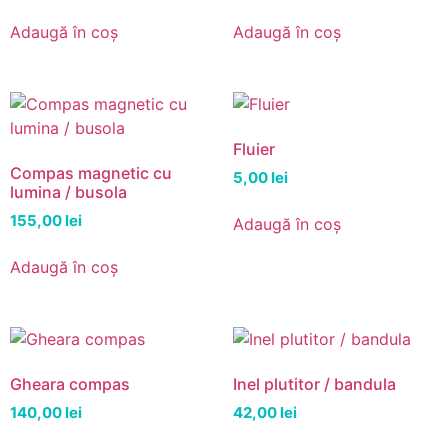
Adaugă în coș
Adaugă în coș
Fluier
Compas magnetic cu
5,00
lei
lumina / busola
155,00
lei
Adaugă în coș
Adaugă în coș
Gheara compas
Inel plutitor / bandula
140,00
lei
42,00
lei