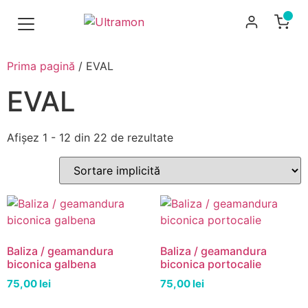
Prima pagină
/ EVAL
EVAL
Afișez 1 - 12 din 22 de rezultate
Baliza / geamandura
Baliza / geamandura
biconica galbena
biconica portocalie
75,00
lei
75,00
lei