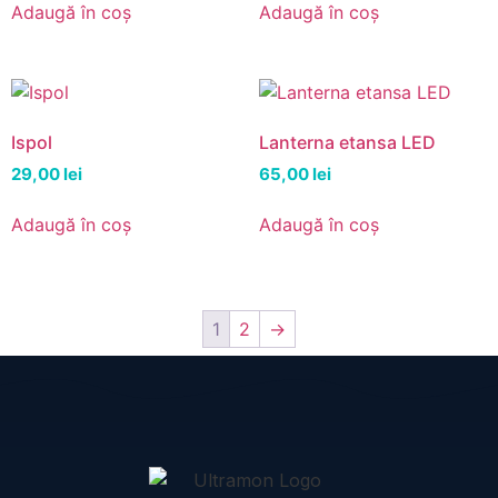
Adaugă în coș
Adaugă în coș
Ispol
Lanterna etansa LED
29,00
lei
65,00
lei
Adaugă în coș
Adaugă în coș
1
2
→