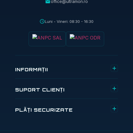
office@ultramon.ro
Luni - Vineri: 08:30 - 16:30
INFORMAȚII
Despre noi
SUPORT CLIENȚI
Comenzi și retururi
Contact
PLĂȚI SECURIZATE
Termeni și condiții
Formular de retur
Transport și livrare