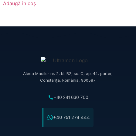
Adaugă în coș
Aleea Macilor nr. 2, bl. B2, sc. C, ap. 44, parter,
Constanța, România, 900587
+40 241 630 700
+40 751 274 444