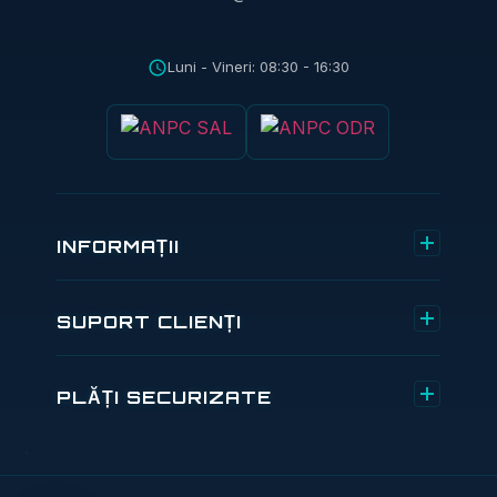
Luni - Vineri: 08:30 - 16:30
INFORMAȚII
Despre noi
SUPORT CLIENȚI
Comenzi și retururi
Contact
PLĂȚI SECURIZATE
Termeni și condiții
Formular de retur
Transport și livrare
Hartă site