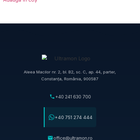
Aleea Macilor nr. 2, bl. B2, sc. C, ap. 44, parter,
Constanța, România, 900587
+40 241 630 700
+40 751 274 444
office@ultramon.ro