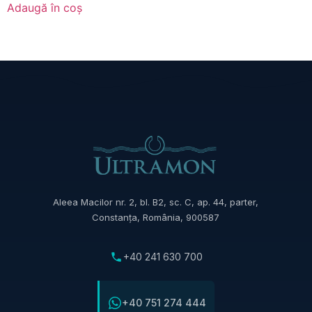
Adaugă în coș
Aleea Macilor nr. 2, bl. B2, sc. C, ap. 44, parter,
Constanța, România, 900587
+40 241 630 700
+40 751 274 444