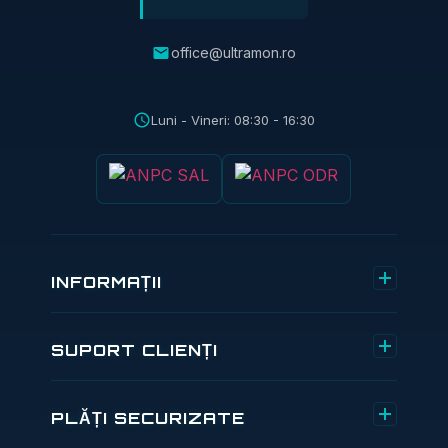
office@ultramon.ro
Luni - Vineri: 08:30 - 16:30
INFORMAȚII
Despre noi
SUPORT CLIENȚI
Comenzi și retururi
Contact
PLĂȚI SECURIZATE
Termeni și condiții