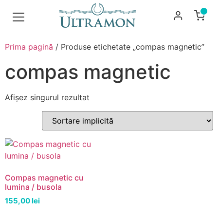
Prima pagină
/ Produse etichetate „compas magnetic”
compas magnetic
Afișez singurul rezultat
Compas magnetic cu
lumina / busola
155,00
lei