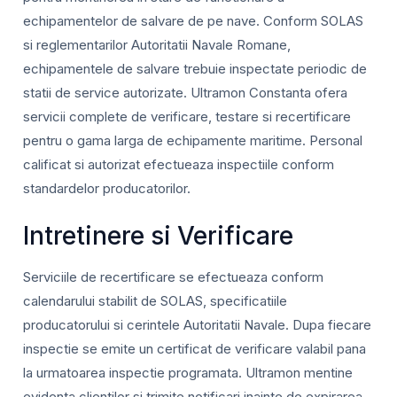
echipamentelor de salvare de pe nave. Conform SOLAS
si reglementarilor Autoritatii Navale Romane,
echipamentele de salvare trebuie inspectate periodic de
statii de service autorizate. Ultramon Constanta ofera
servicii complete de verificare, testare si recertificare
pentru o gama larga de echipamente maritime. Personal
calificat si autorizat efectueaza inspectiile conform
standardelor producatorilor.
Intretinere si Verificare
Serviciile de recertificare se efectueaza conform
calendarului stabilit de SOLAS, specificatiile
producatorului si cerintele Autoritatii Navale. Dupa fiecare
inspectie se emite un certificat de verificare valabil pana
la urmatoarea inspectie programata. Ultramon mentine
evidenta clientilor si trimite notificari inainte de expirarea