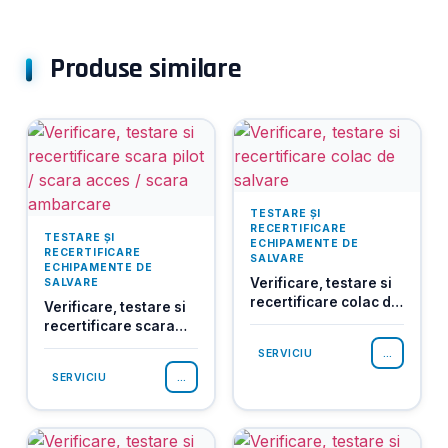
Produse similare
TESTARE ȘI
RECERTIFICARE
TESTARE ȘI
ECHIPAMENTE DE
RECERTIFICARE
SALVARE
ECHIPAMENTE DE
Verificare, testare si
SALVARE
recertificare colac de
Verificare, testare si
salvare
recertificare scara
pilot / scara acces /
...
SERVICIU
scara ambarcare
...
SERVICIU