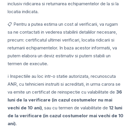
inclusiv ridicarea si returnarea echipamentelor de la si la
locatia indicata.
📋 Pentru a putea estima un cost al verificarii, va rugam
sa ne contactati in vederea stabilirii detaliilor necesare,
precum: certificatul ultimei verificari, locatia ridicarii si
returnarii echipamentelor. In baza acestor informatii, va
putem elabora un deviz estimativ si putem stabili un
termen de executie.
ℹ️ Inspectiile au loc intr-o statie autorizata, recunoscuta
ANR, cu tehnicieni instruiti si acreditati, in urma carora se
va emite un certificat de reinspectie cu valabilitate de
36
luni de la verificare (in cazul costumelor nu mai
vechi de 10 ani)
, sau cu termen de valabilitate de
12 luni
de la verificare (in cazul costumelor mai vechi de 10
ani).