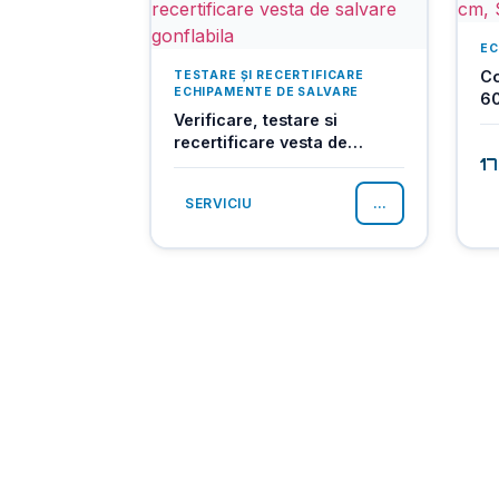
EC
Co
TESTARE ȘI RECERTIFICARE
ECHIPAMENTE DE SALVARE
6
Verificare, testare si
recertificare vesta de
1
salvare gonflabila
SERVICIU
...