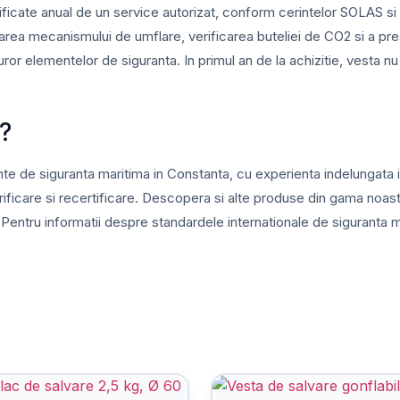
ificate anual de un service autorizat, conform cerintelor SOLAS si 
starea mecanismului de umflare, verificarea buteliei de CO2 si a presi
uror elementelor de siguranta. In primul an de la achizitie, vesta nu 
?
te de siguranta maritima in Constanta, cu experienta indelungata 
rificare si recertificare. Descopera si alte produse din gama noas
 Pentru informatii despre standardele internationale de siguranta m