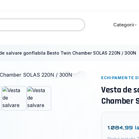
Categorii
de salvare gonflabila Besto Twin Chamber SOLAS 220N / 300N
ECHIPAMENTE D
Vesta de s
Chamber S
1.084,99
l
Pretul include