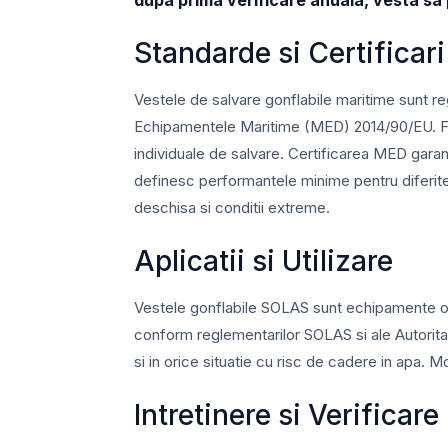
dupa prima verificare anuala, vesta sa 
Standarde si Certificari
Vestele de salvare gonflabile maritime sunt r
Echipamentele Maritime (MED) 2014/90/EU. Fie
individuale de salvare. Certificarea MED gara
definesc performantele minime pentru diferite
deschisa si conditii extreme.
Aplicatii si Utilizare
Vestele gonflabile SOLAS sunt echipamente obli
conform reglementarilor SOLAS si ale Autorita
si in orice situatie cu risc de cadere in apa.
Intretinere si Verificare