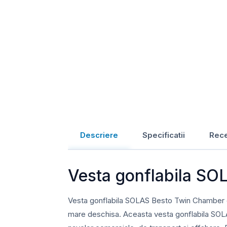
Descriere
Specificatii
Rece
Vesta gonflabila SO
Vesta gonflabila SOLAS Besto Twin Chamber est
mare deschisa. Aceasta vesta gonflabila SOLA