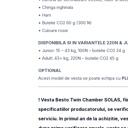
• Chinga inghinala
• Ham
• Butelie CO2 60 g (300 N)
• Culoare rosie
DISPONIBILA SI IN VARIANTELE 220N & J
• Junior: 15 – 43 kg, 100N – butelie CO2 24 g
• Adult: 43+ kg, 220N – butelie CO2 45 g
OPTIONAL
Acest model de vesta se poate echipa cu
PL
❗
Vesta Besto Twin Chamber SOLAS, fiind 
specificatiilor producatorului, se verif
serviciu. In primul an de la achizitie, 