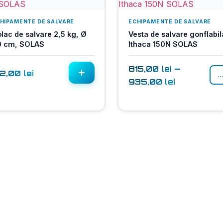
HIPAMENTE DE SALVARE
ECHIPAMENTE DE SALVARE
lac de salvare 2,5 kg, Ø
Vesta de salvare gonflabil
0 cm, SOLAS
Ithaca 150N SOLAS
–
815,00
lei
72,00
lei
..
935,00
lei