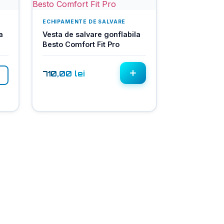
ECHIPAMENTE DE SALVARE
a
Vesta de salvare gonflabila
Besto Comfort Fit Pro
710,00
lei
.