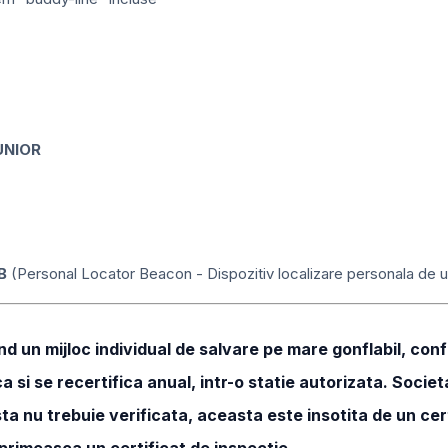
UNIOR
B
(Personal Locator Beacon - Dispozitiv localizare personala de 
un mijloc individual de salvare pe mare gonflabil, confo
ica si se recertifica anual, intr-o statie autorizata. Soc
vesta nu trebuie verificata, aceasta este insotita de un c