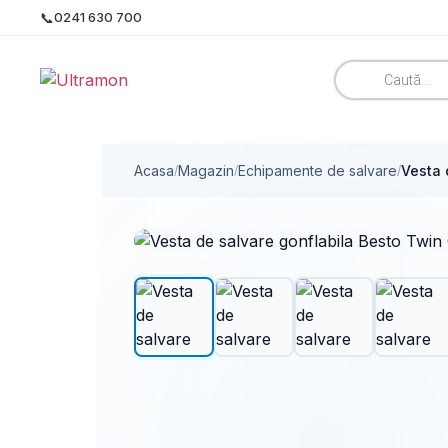
📞
0241 630 700
Acasa
Magazin
Echipamente de salvare
Vesta 
/
/
/