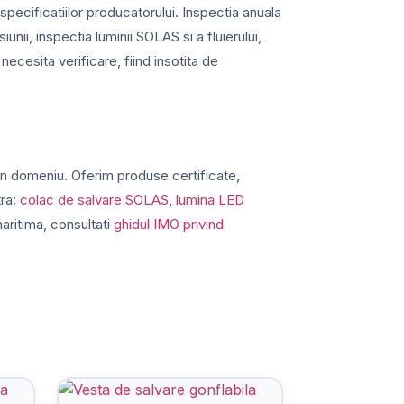
specificatiilor producatorului. Inspectia anuala
unii, inspectia luminii SOLAS si a fluierului,
necesita verificare, fiind insotita de
in domeniu. Oferim produse certificate,
tra:
colac de salvare SOLAS
,
lumina LED
aritima, consultati
ghidul IMO privind