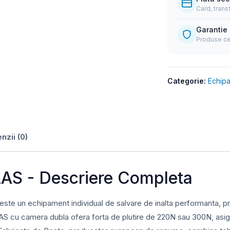
Card, trans
Garantie
Produse cer
Categorie:
Echip
nzii (0)
LAS - Descriere Completa
e un echipament individual de salvare de inalta performanta, proi
S cu camera dubla ofera forta de plutire de 220N sau 300N, asig