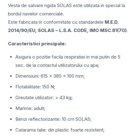
Vesta de salvare rigida SOLAS este utilizata in special la
bordul navelor comerciale.
Este fabricata in conformitate cu standardele
M.E.D.
2014/90/EU, SOLAS – L.S.A. CODE, IMO MSC.81(70)
.
Caracteristici principale:
Asigura o pozitie facila respiratiei in mai putin de 5
sec. de la contactul utilizatorului cu apa;
Dimensiuni: 615 x 385 x 100 mm;
Flotabilitate: 150 N;
Greutate utilizator: > 43 kg;
Marime: adult;
Benzi reflectorizante: 10 cm SOLAS;
Catarama talie: din plastic foarte rezistent;