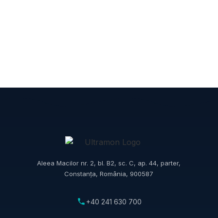
Aleea Macilor nr. 2, bl. B2, sc. C, ap. 44, parter,
Constanța, România, 900587
+40 241 630 700