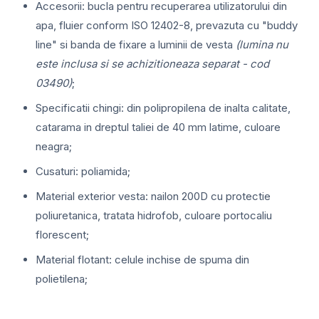
Accesorii: bucla pentru recuperarea utilizatorului din
apa, fluier conform ISO 12402-8, prevazuta cu "buddy
line" si banda de fixare a luminii de vesta
(lumina nu
este inclusa si se achizitioneaza separat - cod
03490)
;
Specificatii chingi: din polipropilena de inalta calitate,
catarama in dreptul taliei de 40 mm latime, culoare
neagra;
Cusaturi: poliamida;
Material exterior vesta: nailon 200D cu protectie
poliuretanica, tratata hidrofob, culoare portocaliu
florescent;
Material flotant: celule inchise de spuma din
polietilena;