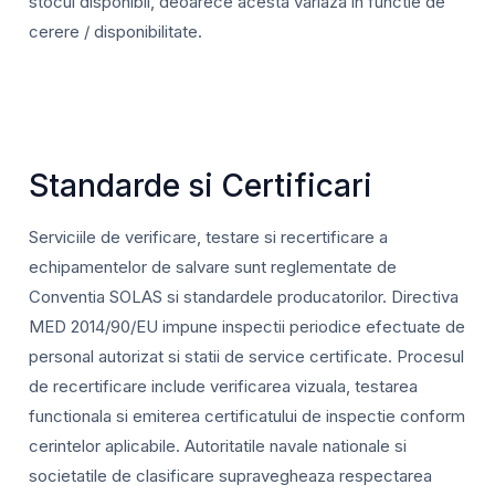
stocul disponibil, deoarece acesta variaza in functie de
cerere / disponibilitate.
Standarde si Certificari
Serviciile de verificare, testare si recertificare a
echipamentelor de salvare sunt reglementate de
Conventia SOLAS si standardele producatorilor. Directiva
MED 2014/90/EU impune inspectii periodice efectuate de
personal autorizat si statii de service certificate. Procesul
de recertificare include verificarea vizuala, testarea
functionala si emiterea certificatului de inspectie conform
cerintelor aplicabile. Autoritatile navale nationale si
societatile de clasificare supravegheaza respectarea