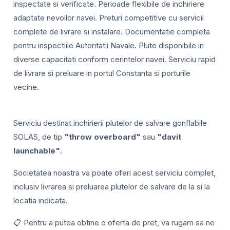
inspectate si verificate. Perioade flexibile de inchiriere
adaptate nevoilor navei. Preturi competitive cu servicii
complete de livrare si instalare. Documentatie completa
pentru inspectiile Autoritatii Navale. Plute disponibile in
diverse capacitati conform cerintelor navei. Serviciu rapid
de livrare si preluare in portul Constanta si porturile
vecine.
Serviciu destinat inchirierii plutelor de salvare gonflabile
SOLAS, de tip
"throw overboard"
sau
"davit
launchable"
.
Societatea noastra va poate oferi acest serviciu complet,
inclusiv livrarea si preluarea plutelor de salvare de la si la
locatia indicata.
📋 Pentru a putea obtine o oferta de pret, va rugam sa ne