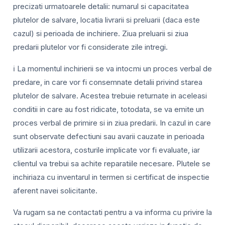
precizati urmatoarele detalii: numarul si capacitatea
plutelor de salvare, locatia livrarii si preluarii (daca este
cazul) si perioada de inchiriere. Ziua preluarii si ziua
predarii plutelor vor fi considerate zile intregi.
ℹ️ La momentul inchirierii se va intocmi un proces verbal de
predare, in care vor fi consemnate detalii privind starea
plutelor de salvare. Acestea trebuie returnate in aceleasi
conditii in care au fost ridicate, totodata, se va emite un
proces verbal de primire si in ziua predarii. In cazul in care
sunt observate defectiuni sau avarii cauzate in perioada
utilizarii acestora, costurile implicate vor fi evaluate, iar
clientul va trebui sa achite reparatiile necesare. Plutele se
inchiriaza cu inventarul in termen si certificat de inspectie
aferent navei solicitante.
Va rugam sa ne contactati pentru a va informa cu privire la