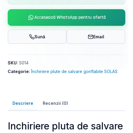
Accesează WhatsApp pentru ofertă
Sună
Email
SKU:
S014
Categorie:
Închiriere plute de salvare gonflabile SOLAS
Descriere
Recenzii (0)
Inchiriere pluta de salvare