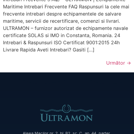
Maritime Intrebari Frecvente FAQ Raspunsuri la cele mai
frecvente intrebari despre echipamentele de salvare
maritime, servicii de recertificare, comenzi si livrari.
ULTRAMON – furnizor autorizat de echipamente navale
certificate SOLAS si IMO in Constanta, Romania. 24
Intrebari & Raspunsuri ISO Certificat 9001:2015 24h
Livrare Rapida Aveti Intrebari? Gasiti […]
Următor
→
Aleea Macilor nr. 2, bl. B2, sc. C, ap. 44, parter,