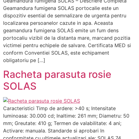
Geamandura fumigena SOLAS – Descriere Completa
Geamandura fumigena SOLAS portocalie este un
dispozitiv esential de semnalizare de urgenta pentru
localizarea persoanelor cazute in apa. Aceasta
geamandura fumigena SOLAS emite un fum dens
portocaliu vizibil de la distanta mare, marcand pozitia
victimei pentru echipele de salvare. Certificata MED si
conform Conventiei SOLAS, este echipament
obligatoriu pe […]
Racheta parasuta rosie
SOLAS
Caracteristici Timp de ardere: >40 s; Intensitate
luminoasa: 30.000 cd; Inaltime: 261 mm; Diametru: 50
mm; Greutate: 410 g; Termen de valabilitate: 4 ani;
Activare: manuala. Standarde si aprobari In
conformitate cu ultimele actualizari ale: SOLAS 74