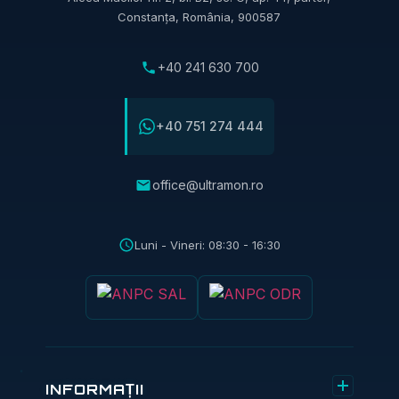
Constanța, România, 900587
+40 241 630 700
+40 751 274 444
office@ultramon.ro
Luni - Vineri: 08:30 - 16:30
INFORMAȚII