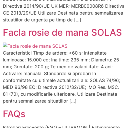
Directiva 2014/90/UE UK MER: MERB00008R6 Directiva
CE 2013/29/UE Utilizare Destinata pentru semnalizarea
situatiilor de urgenta pe timp de […]
Facla rosie de mana SOLAS
Caracteristici Timp de ardere: >60 s; Intensitate
luminoasa: 15.000 cd; Inaltime: 235 mm; Diametru: 25
mm; Greutate: 200 g; Termen de valabilitate: 4 ani;
Activare: manuala. Standarde si aprobari In
conformitate cu ultimele actualizari ale: SOLAS 74/96;
MED 96/98 EC; Directiva 2012/32/UE; IMO Res. MSC.
81 (70), cu modificarile ulterioare. Utilizare Destinata
pentru semnalizarea situatiilor […]
FAQs
Intrebari Frecvente (FAQ) – ULTRAMON | Echipamente